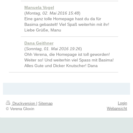
Manuela Vogel
(
Montag, 02. Mai 2016 15:48
)
Eine ganz tolle Homepage hast du da für
Basima gebastelt! Viel Spaß weiterhin mit ihr!
Liebe Grüße, Manu
Dana Geithner
(
Sonntag, 01. Mai 2016 19:26
)
Ohh Verena, die Homepage ist toll geworden!
Weiter so! Und weiterhin viel Spass mit Basima!
Alles Gute und Dicker Knutscher! Dana
Login
Druckversion
|
Sitemap
Webansicht
© Verena Gloxin